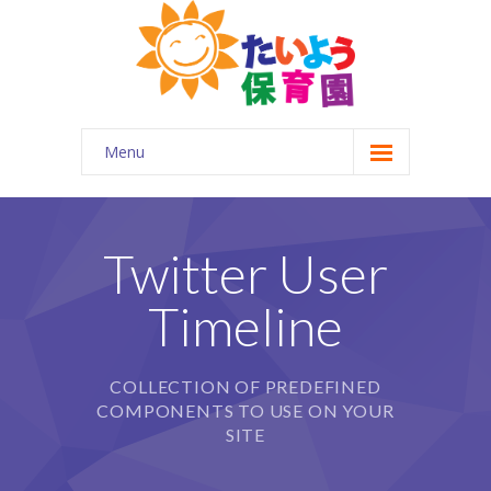
Menu
ホーム
はじめに
Twitter User
-- 園について
Timeline
-- 園の概要
-- 企業主導型保育園とは
COLLECTION OF PREDEFINED
COMPONENTS TO USE ON YOUR
園の特徴
SITE
-- 一日の流れ