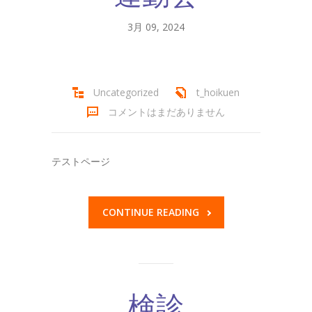
-- 年間行事
3月 09, 2024
入園までの流れ
-- 入園手続き
Uncategorized
t_hoikuen
-- 保育料
コメントはまだありません
アクセス・お問合せ
テストページ
-- アクセス・お問合せ
求人情報
CONTINUE READING
検診