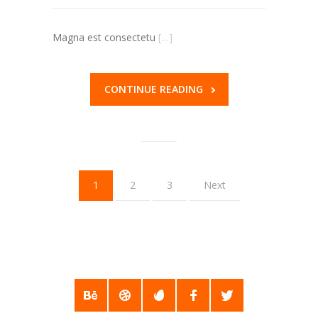
Magna est consectetu
[…]
CONTINUE READING
1
2
3
Next