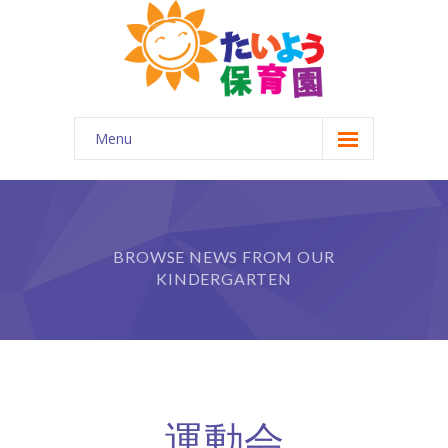
Menu
ホーム
はじめに
BROWSE NEWS FROM OUR
-- 園について
KINDERGARTEN
-- 園の概要
-- 企業主導型保育園とは
園の特徴
運動会
-- 一日の流れ