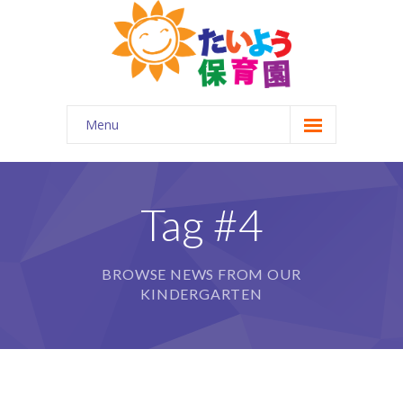
Menu
ホーム
はじめに
Tag #4
-- 園について
BROWSE NEWS FROM OUR
-- 園の概要
KINDERGARTEN
-- 企業主導型保育園とは
園の特徴
-- 一日の流れ