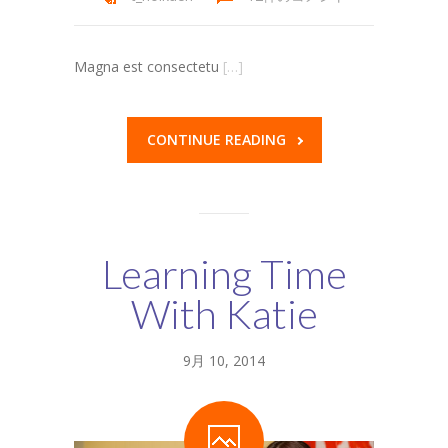
Magna est consectetu
[…]
CONTINUE READING
Learning Time
With Katie
9月 10, 2014