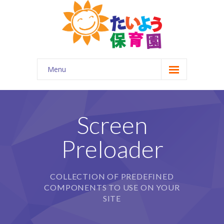
Menu
ホーム
はじめに
Screen
-- 園について
Preloader
-- 園の概要
-- 企業主導型保育園とは
COLLECTION OF PREDEFINED
COMPONENTS TO USE ON YOUR
園の特徴
SITE
-- 一日の流れ